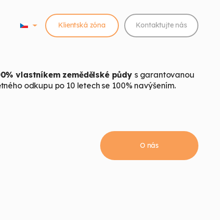
Klientská zóna
Kontaktujte nás
00% vlastníkem zemědělské půdy
s garantovanou
tného odkupu po 10 letech se 100% navýšením.
O nás